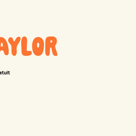
TAYLOR
atuit