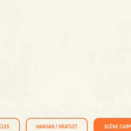
CLES
HANGAR / GRATUIT
SCÈNE CARP