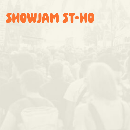
SHOWJAM ST-HO