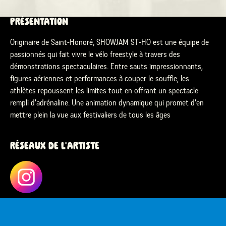
PRÉSENTATION
Originaire de Saint-Honoré, SHOWJAM ST-HO est une équipe de
passionnés qui fait vivre le vélo freestyle à travers des
démonstrations spectaculaires. Entre sauts impressionnants,
figures aériennes et performances à couper le souffle, les
athlètes repoussent les limites tout en offrant un spectacle
rempli d'adrénaline. Une animation dynamique qui promet d'en
mettre plein la vue aux festivaliers de tous les âges
RÉSEAUX DE L'ARTISTE