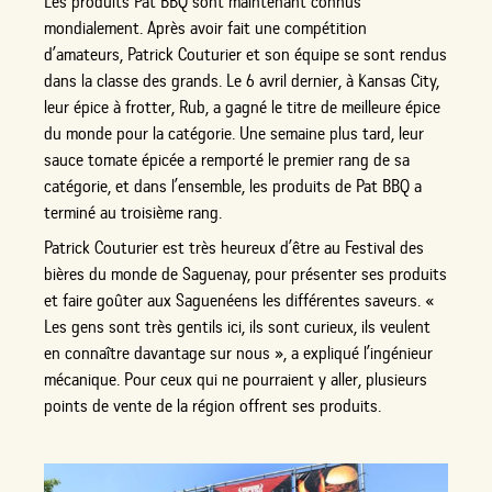
Les produits Pat BBQ sont maintenant connus
mondialement. Après avoir fait une compétition
d’amateurs, Patrick Couturier et son équipe se sont rendus
dans la classe des grands. Le 6 avril dernier, à Kansas City,
leur épice à frotter, Rub, a gagné le titre de meilleure épice
du monde pour la catégorie. Une semaine plus tard, leur
sauce tomate épicée a remporté le premier rang de sa
catégorie, et dans l’ensemble, les produits de Pat BBQ a
terminé au troisième rang.
Patrick Couturier est très heureux d’être au Festival des
bières du monde de Saguenay, pour présenter ses produits
et faire goûter aux Saguenéens les différentes saveurs. «
Les gens sont très gentils ici, ils sont curieux, ils veulent
en connaître davantage sur nous », a expliqué l’ingénieur
mécanique. Pour ceux qui ne pourraient y aller, plusieurs
points de vente de la région offrent ses produits.