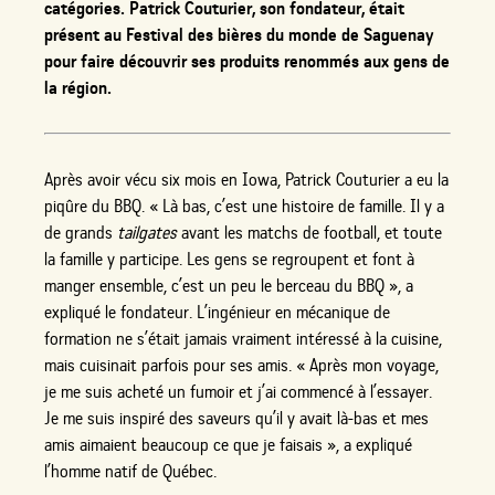
catégories. Patrick Couturier, son fondateur, était
présent au Festival des bières du monde de Saguenay
pour faire découvrir ses produits renommés aux gens de
la région.
Après avoir vécu six mois en Iowa, Patrick Couturier a eu la
piqûre du BBQ. « Là bas, c’est une histoire de famille. Il y a
de grands
tailgates
avant les matchs de football, et toute
la famille y participe. Les gens se regroupent et font à
manger ensemble, c’est un peu le berceau du BBQ », a
expliqué le fondateur. L’ingénieur en mécanique de
formation ne s’était jamais vraiment intéressé à la cuisine,
mais cuisinait parfois pour ses amis. « Après mon voyage,
je me suis acheté un fumoir et j’ai commencé à l’essayer.
Je me suis inspiré des saveurs qu’il y avait là-bas et mes
amis aimaient beaucoup ce que je faisais », a expliqué
l’homme natif de Québec.